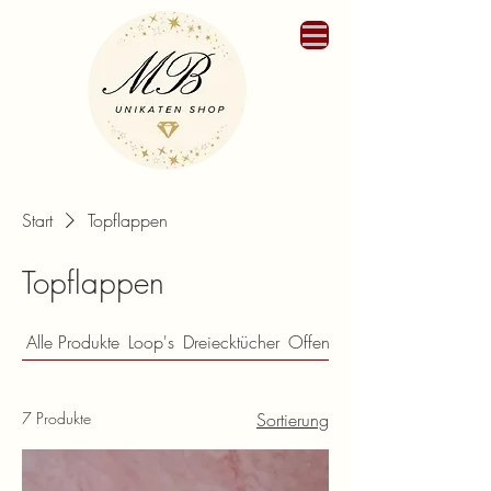
Start
Topflappen
Topflappen
Alle Produkte
Loop's
Dreiecktücher
Offene Schal's
7 Produkte
Sortierung