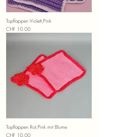
Topflappen Violett,Pink
Preis
CHF 10.00
Topflappen Rot,Pink mit Blume
Preis
CHF 10.00