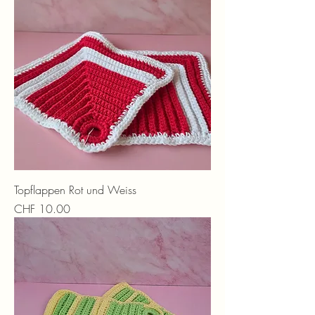
Topflappen Rot und Weiss
Preis
CHF 10.00