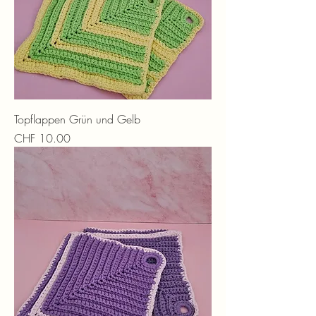
Topflappen Grün und Gelb
Preis
CHF 10.00