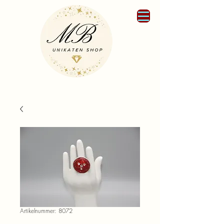
Artikelnummer: 8072