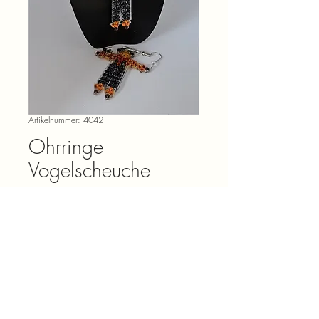
Artikelnummer: 4042
Ohrringe
Vogelscheuche
Preis
CHF 5.00
Anzahl
*
In den Warenkorb