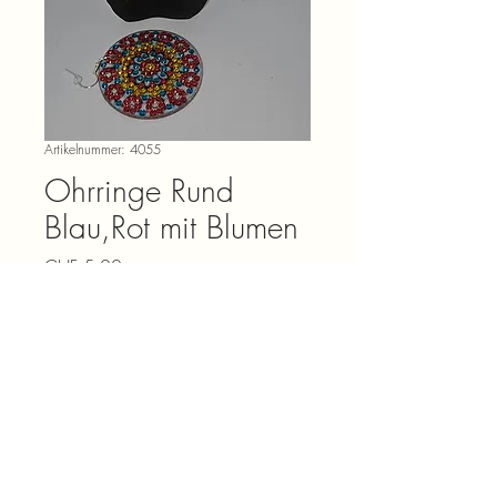
Artikelnummer: 4055
Ohrringe Rund
Blau,Rot mit Blumen
Preis
CHF 5.00
Anzahl
*
In den Warenkorb