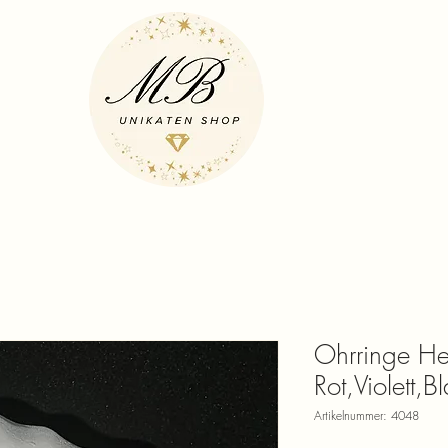
Ohrringe He
Rot,Violett,
Artikelnummer: 4048