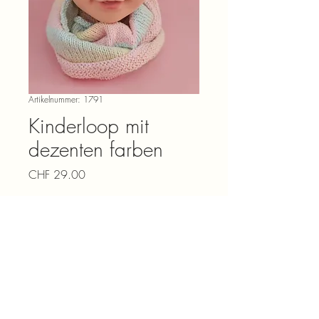
Artikelnummer: 1791
Kinderloop mit
dezenten farben
Preis
CHF 29.00
Anzahl
*
In den Warenkorb