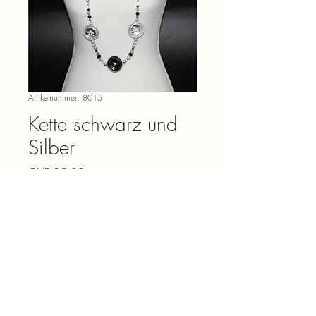
Artikelnummer: 8015
Kette schwarz und
Silber
Preis
CHF 25.00
Anzahl
*
In den Warenkorb