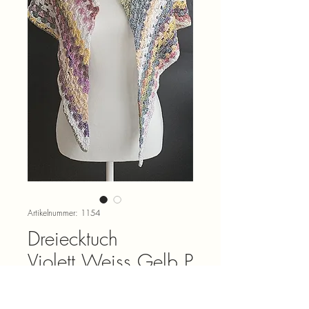
Artikelnummer: 1154
Dreiecktuch
Violett,Weiss,Gelb,P
ink,Blau
Preis
CHF 29.00