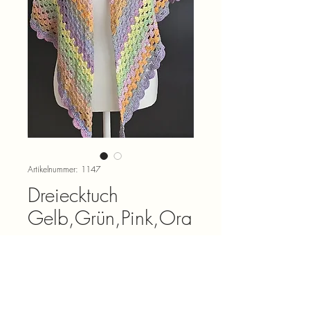
Artikelnummer: 1147
Dreiecktuch
Gelb,Grün,Pink,Ora
nge
Preis
CHF 32.00
Anzahl
*